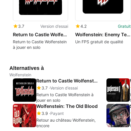
3.7
Version d’essai
4.2
Gratuit
Return to Castle Wolfenstein
Wolfenstein: Enemy Territory
Return to Castle Wolfenstein
Un FPS gratuit de qualité
à jouer en solo
Alternatives à
Wolfenstein
Return to Castle Wolfenstein
3.7
Version d’essai
Return to Castle Wolfenstein à
jouer en solo
Wolfenstein: The Old Blood
!
3.9
Payant
Retour au château Wolfenstein,
encore