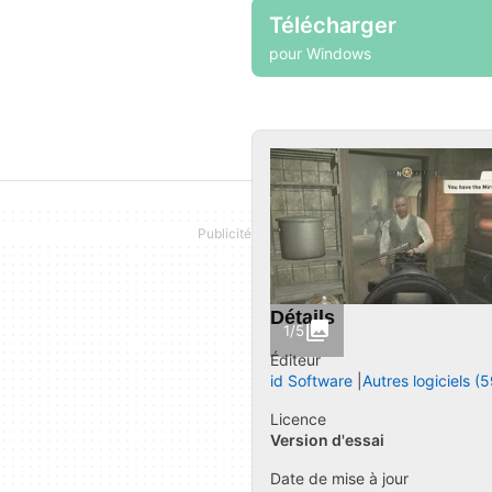
Télécharger
pour Windows
Détails
1/5
Éditeur
id Software
Autres logiciels (5
Licence
Version d'essai
Date de mise à jour