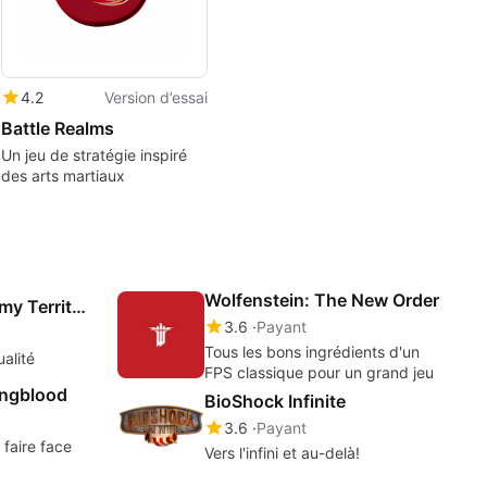
4.2
Version d’essai
Battle Realms
Un jeu de stratégie inspiré
des arts martiaux
Wolfenstein: The New Order
Wolfenstein: Enemy Territory
3.6
Payant
Tous les bons ingrédients d'un
alité
FPS classique pour un grand jeu
ungblood
BioShock Infinite
3.6
Payant
faire face
Vers l'infini et au-delà!