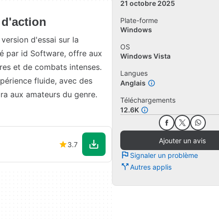
21 octobre 2025
 d'action
Plate-forme
Windows
version d'essai sur la
OS
 par id Software, offre aux
Windows Vista
res et de combats intenses.
Langues
périence fluide, avec des
Anglais
ra aux amateurs du genre.
Téléchargements
12.6K
Ajouter un avis
3.7
Signaler un problème
Autres applis