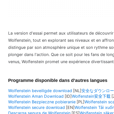
La version d'essai permet aux utilisateurs de découvrir 
Wolfenstein, tout en explorant ses niveaux et en affron
distingue par son atmosphère unique et son rythme sout
plonger dans l'action. Que ce soit pour les fans de lo
venus, Wolfenstein promet une expérience divertissant
Programme disponible dans d’autres langues
Wolfenstein beveiligde download
安全なダウンロード W
Wolfenstein Aman Download
Wolfenstein安全下载
Wolfenstein Bezpieczne pobieranie
Wolfenstein sca
Wolfenstein secure download
Wolfenstein Tải xuố
Descarga segura de Wolfenstein
Wolfenstein säke