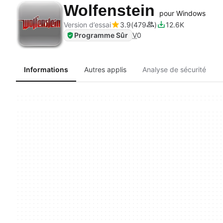
Wolfenstein
pour Windows
Version d’essai
3.9
479
12.6K
Programme Sûr
V
0
Informations
Autres applis
Analyse de sécurité