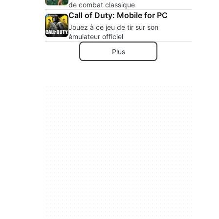
de combat classique
Call of Duty: Mobile for PC
Jouez à ce jeu de tir sur son
émulateur officiel
Plus