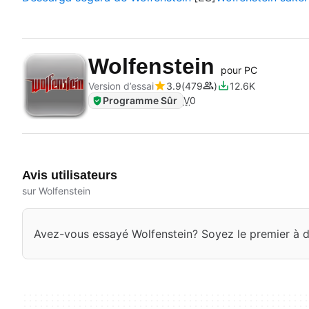
Wolfenstein
pour PC
Version d’essai
3.9
479
12.6K
Programme Sûr
V
0
Avis utilisateurs
sur Wolfenstein
Avez-vous essayé Wolfenstein? Soyez le premier à d