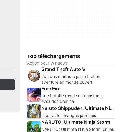
Top téléchargements
Action pour Windows
Grand Theft Auto V
L’un des meilleurs jeux d’action-
aventure en monde ouvert
Free Fire
Une bataille royale en constante
évolution domine
Naruto Shippuden: Ultimate Ninja Storm 4
Inspiré des mangas japonais
NARUTO: Ultimate Ninja Storm
NARUTO: Ultimate Ninja Storm, un jeu